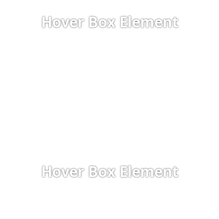
Hover Box Element
Hover Box Element