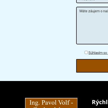
Súhlasím so
Rýchl