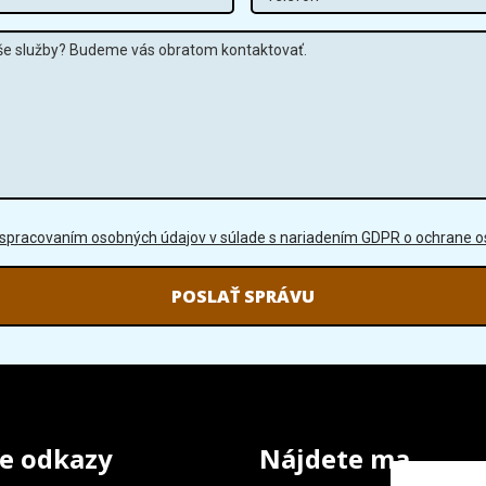
Správa
GDPR
 spracovaním osobných údajov v súlade s nariadením GDPR o ochrane 
e odkazy
Nájdete ma