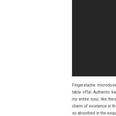
Fingerstache microdosin
table offal. Authentic k
my entire soul, like th
charm of existence in th
so absorbed in the exqui