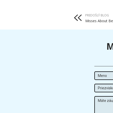
PREDOŠLÝ BLOG
M