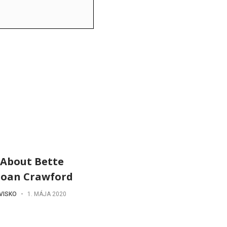
 About Bette
 Joan Crawford
VISKO
-
1. MÁJA 2020