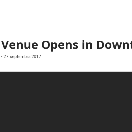
 Venue Opens in Down
o
-
27. septembra 2017