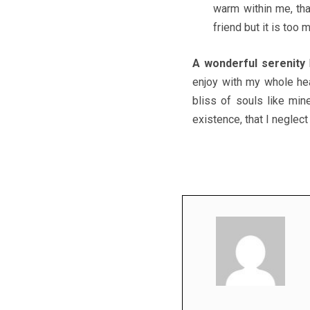
warm within me, tha
friend but it is too
A wonderful serenity
enjoy with my whole hea
bliss of souls like min
existence, that I neglect