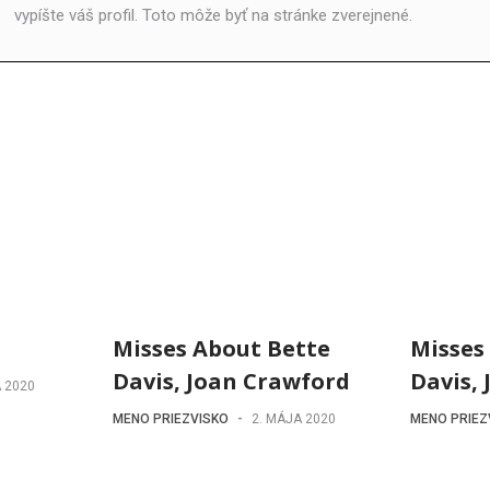
vypíšte váš profil. Toto môže byť na stránke zverejnené.
Misses About Bette
Misses
Davis, Joan Crawford
Davis,
A 2020
MENO PRIEZVISKO
-
2. MÁJA 2020
MENO PRIEZ