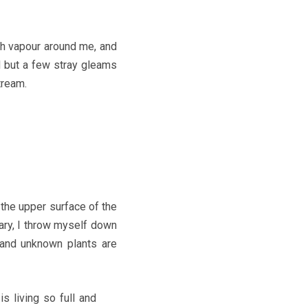
h vapour around me, and
d but a few stray gleams
tream.
 the upper surface of the
uary, I throw myself down
usand unknown plants are
s living so full and