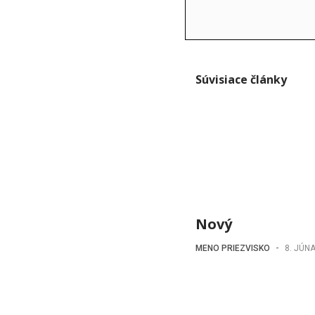
Súvisiace články
Nový
MENO PRIEZVISKO
-
8. JÚN