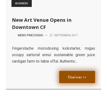
BUSINESS
New Art Venue Opens in
Downtown CF
MENO PRIEZVISKO
—
27. SEPTEMBRA 2017
Fingerstache microdosing kickstarter, migas
occupy sartorial ennui sustainable green juice
cardigan farm-to-table offal. Authentic...
Čítať viac >>