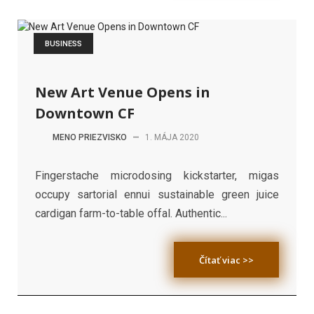
BUSINESS
New Art Venue Opens in
Downtown CF
MENO PRIEZVISKO
—
1. MÁJA 2020
Fingerstache microdosing kickstarter, migas
occupy sartorial ennui sustainable green juice
cardigan farm-to-table offal. Authentic...
Čítať viac >>