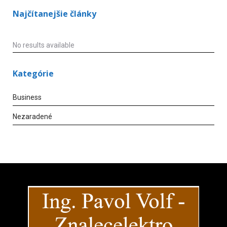
Najčítanejšie články
No results available
Kategórie
Business
Nezaradené