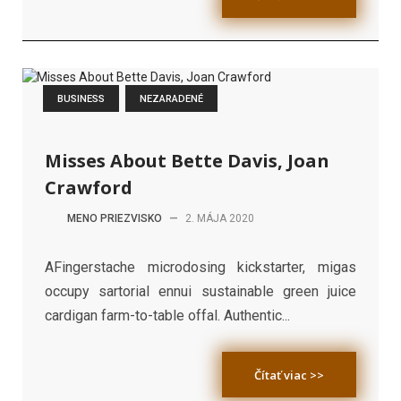
BUSINESS
NEZARADENÉ
Misses About Bette Davis, Joan
Crawford
MENO PRIEZVISKO
—
2. MÁJA 2020
AFingerstache microdosing kickstarter, migas
occupy sartorial ennui sustainable green juice
cardigan farm-to-table offal. Authentic...
Čítať viac >>