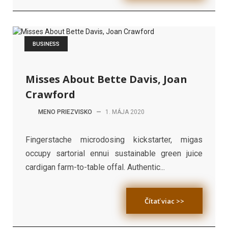
BUSINESS
Misses About Bette Davis, Joan
Crawford
MENO PRIEZVISKO
—
1. MÁJA 2020
Fingerstache microdosing kickstarter, migas
occupy sartorial ennui sustainable green juice
cardigan farm-to-table offal. Authentic...
Čítať viac >>