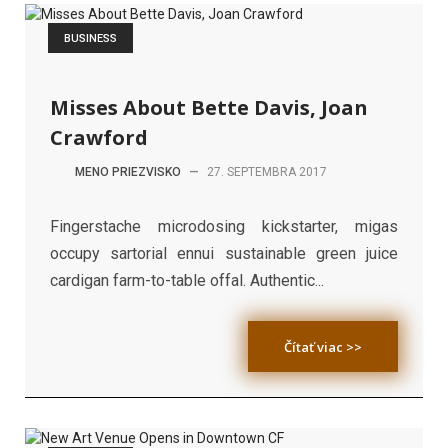
BUSINESS
Misses About Bette Davis, Joan
Crawford
MENO PRIEZVISKO
—
27. SEPTEMBRA 2017
Fingerstache microdosing kickstarter, migas
occupy sartorial ennui sustainable green juice
cardigan farm-to-table offal. Authentic...
Čítať viac >>